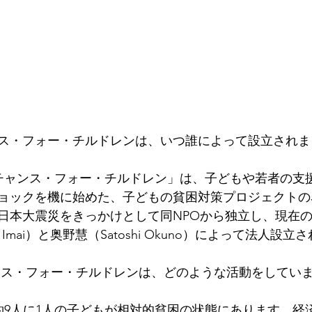
ス・フォー・チルドレンは、いつ誰によって設立されま
「チャンス・フォー・チルドレン」は、子どもや若者の支
ンショックを機に始めた、子どもの貧困対策プロジェクト
た東日本大震災をきっかけとして同NPOから独立し、現在
 Imai）と奥野慧（Satoshi Okuno）によって法人設
ンス・フォー・チルドレンは、どのような活動をしてい
、約9人に1人の子どもが相対的貧困の状態にあります。経