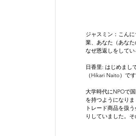
ジャスミン：こんに
業、あなた（あなた
なぜ恩返しをしてい
日香里: はじめま
（Hikari Naito）で
大学時代にNPOで
を持つようになりま
トレード商品を扱う
りしていました。そ