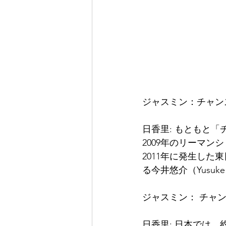
ジャスミン：チャン
日香里
: もともと
2009年のリーマ
2011年に発生し
る今井悠介（Yusuke
ジャスミン： チャ
日香里
: 日本では