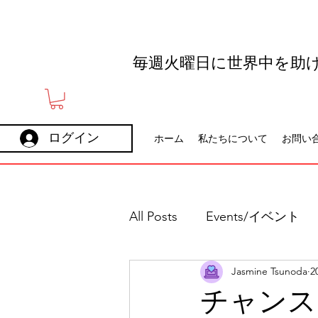
毎週火曜日に世界中を助
ログイン
ホーム
私たちについて
お問い
All Posts
Events/イベント
Jasmine Tsunoda
2
Holidays
Careers
チャンス