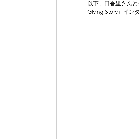
以下、日香里さんと
Giving Story
--------