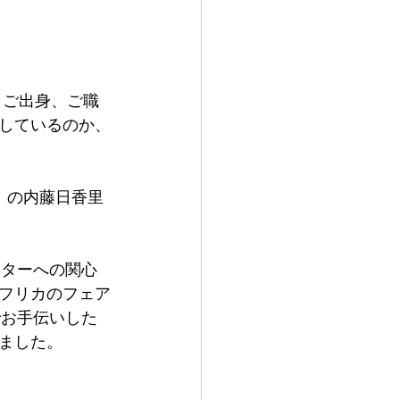
。ご出身、ご職
しているのか、
）の内藤日香里
クターへの関心
フリカのフェア
でお手伝いした
しました。