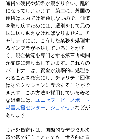
通貨の硬貨や紙幣が混ざり合い、乱雑
になってしまいます。第二に、外国の
硬貨は国内では流通しないので、価値
を取り戻すためには、選別をして元の
国に送り返さなければなりません。チ
ャリティには、こうした業務を処理す
るインフラが不足していることが多
く、現金物流を専門とする第三者機関
が支援に乗り出しています。これらの
パートナーは、資金が効率的に処理さ
れることを確実にし、チャリティ団体
はそのミッションに専念することがで
きます。この方法を採用している著名
な組織には、
ユニセフ
、
ピースボート
災害支援センター
、
ジョイセフ
などが
あります。
また外貨寄付は、国際的なデジタル決
済の形で行うことができ、世界的に貢