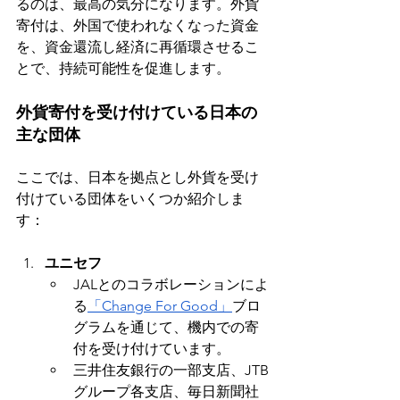
るのは、最高の気分になります。外貨
寄付は、外国で使われなくなった資金
を、資金還流し経済に再循環させるこ
とで、持続可能性を促進します。
外貨寄付を受け付けている日本の
主な団体
ここでは、日本を拠点とし外貨を受け
付けている団体をいくつか紹介しま
す：
ユニセフ
JALとのコラボレーションによ
る
「Change For Good」
ブロ
グラムを通じて、機内での寄
付を受け付けています。
三井住友銀行の一部支店、JTB
グループ各支店、毎日新聞社