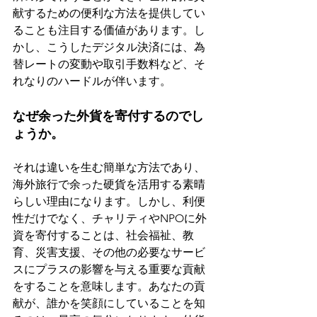
献するための便利な方法を提供してい
ることも注目する価値があります。し
かし、こうしたデジタル決済には、為
替レートの変動や取引手数料など、そ
れなりのハードルが伴います。
なぜ余った外貨を寄付するのでし
ょうか。
それは違いを生む簡単な方法であり、
海外旅行で余った硬貨を活用する素晴
らしい理由になります。しかし、利便
性だけでなく、チャリティやNPOに外
資を寄付することは、社会福祉、教
育、災害支援、その他の必要なサービ
スにプラスの影響を与える重要な貢献
をすることを意味します。あなたの貢
献が、誰かを笑顔にしていることを知