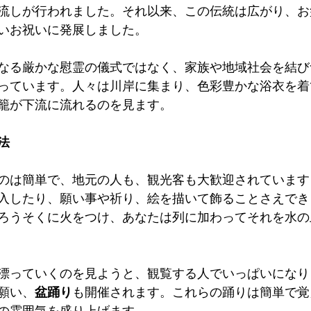
流しが行われました。それ以来、この伝統は広がり、お
いお祝いに発展しました。
なる厳かな慰霊の儀式ではなく、家族や地域社会を結び
っています。人々は川岸に集まり、色彩豊かな浴衣を着
籠が下流に流れるのを見ます。
法
のは簡単で、地元の人も、観光客も大歓迎されています
入したり、願い事や祈り、絵を描いて飾ることさえでき
ろうそくに火をつけ、あなたは列に加わってそれを水の
漂っていくのを見ようと、観覧する人でいっぱいになり
願い、
盆踊り
も開催されます。これらの踊りは簡単で覚
の雰囲気を盛り上げます。