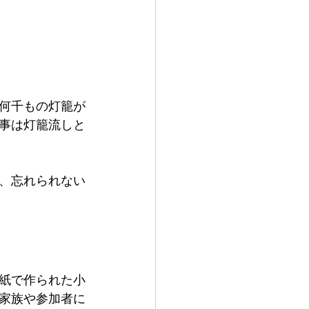
何千もの灯籠が
事は灯籠流しと
、忘れられない
紙で作られた小
家族や参加者に