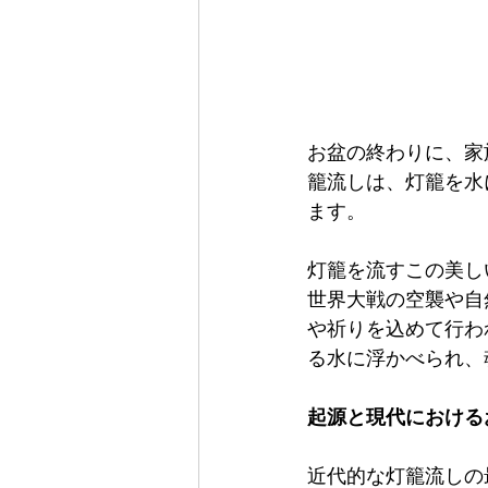
お盆の終わりに、家
籠流しは、灯籠を水
ます。
灯籠を流すこの美し
世界大戦の空襲や自
や祈りを込めて行わ
る水に浮かべられ、
起源と現代における
近代的な灯籠流しの