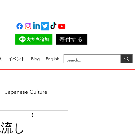
寄付する
ス
イベント
Blog
English
Japanese Culture
籠流し