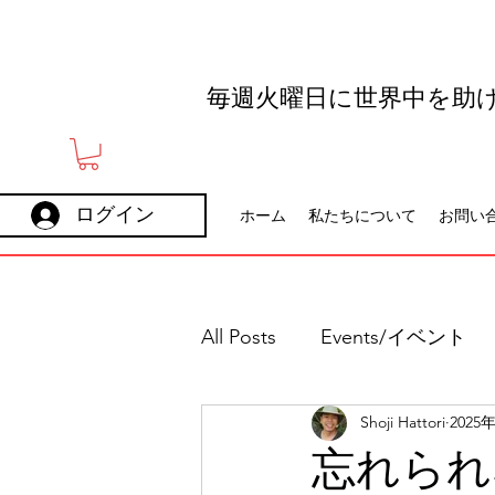
毎週火曜日に世界中を助
ログイン
ホーム
私たちについて
お問い
All Posts
Events/イベント
Shoji Hattori
2025
Holidays
Careers
忘れられ