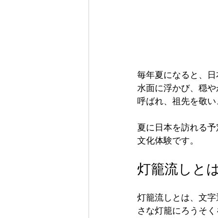
Japanese Flo
Japanese Floating La
毎年夏になると、日
水面に浮かび、穏や
呼ばれ、祖先を敬い
夏に日本を訪れる予
文化体験です。
日本
灯籠流しと
灯籠流しとは、文字
さな灯籠にろうそく