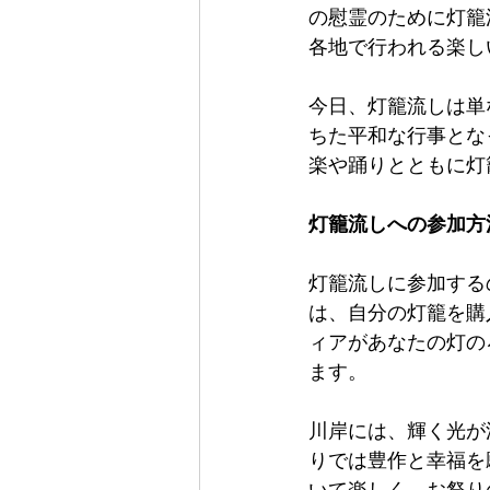
の慰霊のために灯籠
各地で行われる楽し
今日、灯籠流しは単
ちた平和な行事とな
楽や踊りとともに灯
灯籠流しへの参加方
灯籠流しに参加する
は、自分の灯籠を購
ィアがあなたの灯の
ます。
川岸には、輝く光が
りでは豊作と幸福を
いて楽しく、お祭り