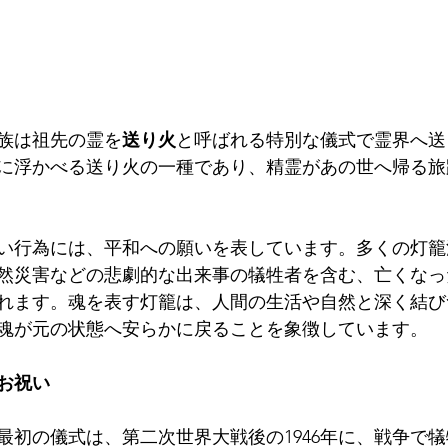
族は祖先の霊を
送り火
と呼ばれる特別な儀式で霊界へ送
に浮かべる送り火の一種であり、精霊があの世へ帰る旅
い行為には、平和への願いを表しています。多くの灯籠
然災害などの悲劇的な出来事の犠牲者を含む、亡くなっ
れます。魂を表す灯籠は、人間の生活や自然と深く結び
魂が元の状態へ安らかに戻ることを象徴しています。
お祝い
最初の儀式は、第二次世界大戦後の1946年に、戦争で