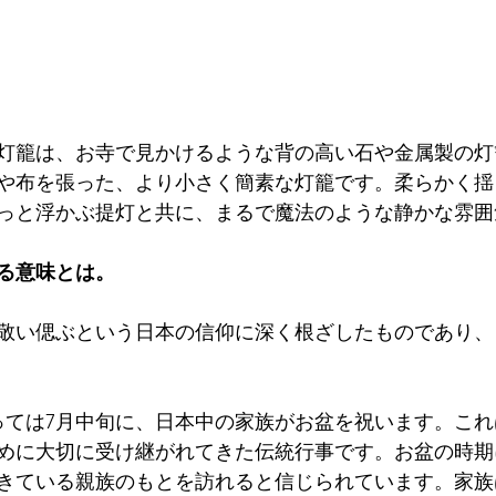
灯籠は、お寺で見かけるような背の高い石や金属製の灯
や布を張った、より小さく簡素な灯籠です。柔らかく揺
っと浮かぶ提灯と共に、まるで魔法のような静かな雰囲
る意味とは。
敬い偲ぶという日本の信仰に深く根ざしたものであり、
っては7月中旬に、日本中の家族がお盆を祝います。こ
めに大切に受け継がれてきた伝統行事です。お盆の時期
きている親族のもとを訪れると信じられています。家族