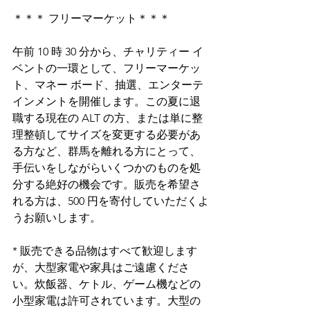
＊＊＊ フリーマーケット＊＊＊
午前 10 時 30 分から、チャリティー イ
ベントの一環として、フリーマーケッ
ト、マネー ボード、抽選、エンターテ
インメントを開催します。この夏に退
職する現在の ALT の方、または単に整
理整頓してサイズを変更する必要があ
る方など、群馬を離れる方にとって、
手伝いをしながらいくつかのものを処
分する絶好の機会です。販売を希望さ
れる方は、500 円を寄付していただくよ
うお願いします。
* 販売できる品物はすべて歓迎します
が、大型家電や家具はご遠慮くださ
い。炊飯器、ケトル、ゲーム機などの
小型家電は許可されています。大型の