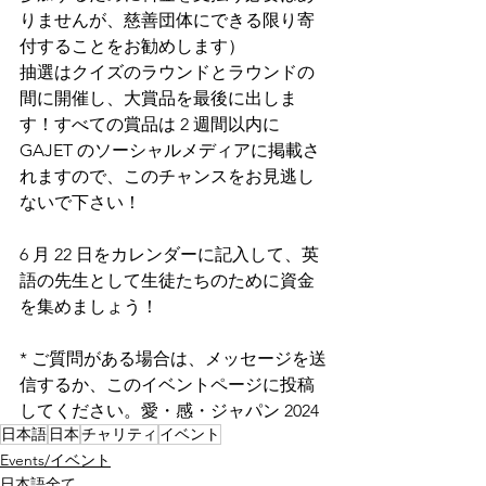
りませんが、慈善団体にできる限り寄
付することをお勧めします）
抽選はクイズのラウンドとラウンドの
間に開催し、大賞品を最後に出しま
す！すべての賞品は 2 週間以内に 
GAJET のソーシャルメディアに掲載さ
れますので、このチャンスをお見逃し
ないで下さい！
6 月 22 日をカレンダーに記入して、英
語の先生として生徒たちのために資金
を集めましょう！
* ご質問がある場合は、メッセージを送
信するか、このイベントページに投稿
してください。愛・感・ジャパン 2024
日本語
日本
チャリティ
イベント
Events/イベント
日本語全て