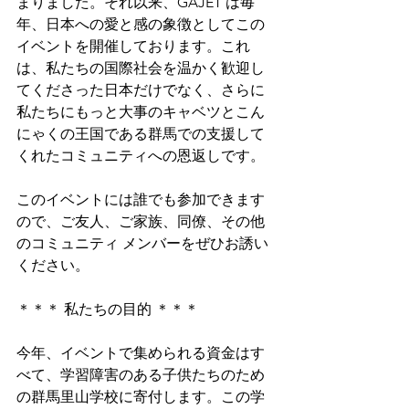
まりました。それ以来、GAJET は毎
年、日本への愛と感の象徴としてこの
イベントを開催しております。これ
は、私たちの国際社会を温かく歓迎し
てくださった日本だけでなく、さらに
私たちにもっと大事のキャベツとこん
にゃくの王国である群馬での支援して
くれたコミュニティへの恩返しです。
このイベントには誰でも参加できます
ので、ご友人、ご家族、同僚、その他
のコミュニティ メンバーをぜひお誘い
ください。
＊＊＊ 私たちの目的 ＊＊＊
今年、イベントで集められる資金はす
べて、学習障害のある子供たちのため
の群馬里山学校に寄付します。この学