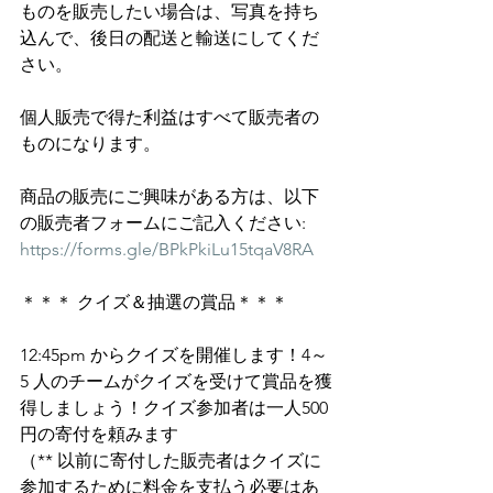
ものを販売したい場合は、写真を持ち
込んで、後日の配送と輸送にしてくだ
さい。
個人販売で得た利益はすべて販売者の
ものになります。
商品の販売にご興味がある方は、以下
の販売者フォームにご記入ください:
https://forms.gle/BPkPkiLu15tqaV8RA
＊＊＊ クイズ＆抽選の賞品＊＊＊
12:45pm からクイズを開催します！4～
5 人のチームがクイズを受けて賞品を獲
得しましょう！クイズ参加者は一人500 
円の寄付を頼みます
（** 以前に寄付した販売者はクイズに
参加するために料金を支払う必要はあ