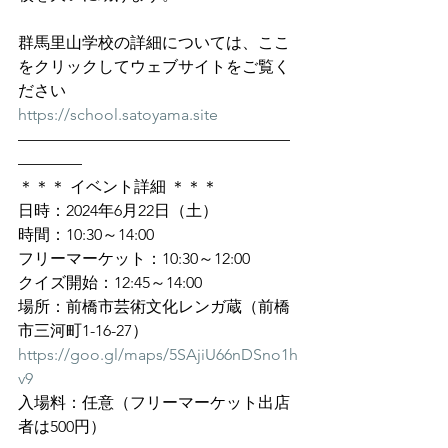
群馬里山学校の詳細については、ここ
をクリックしてウェブサイトをご覧く
ださい
https://school.satoyama.site
—————————————————
————
＊＊＊ イベント詳細 ＊＊＊
日時：2024年6月22日（土）
時間：10:30～14:00
フリーマーケット：10:30～12:00
クイズ開始：12:45～14:00
場所：前橋市芸術文化レンガ蔵（前橋
市三河町1-16-27）
https://goo.gl/maps/5SAjiU66nDSno1h
v9
入場料：任意（フリーマーケット出店
者は500円）