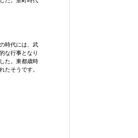
した。室町時代
の時代には、武
的な行事となり
ました。東都歳時
れたそうです。