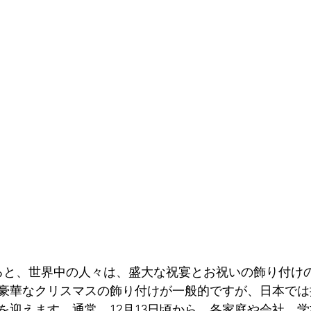
ると、世界中の人々は、盛大な祝宴とお祝いの飾り付け
豪華なクリスマスの飾り付けが一般的ですが、日本では
を迎えます。通常、12月13日頃から、各家庭や会社、