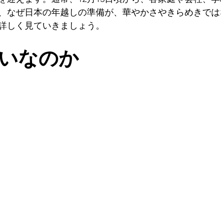
、なぜ日本の年越しの準備が、華やかさやきらめきでは
詳しく見ていきましょう。
日本の煤払い
いなのか 
日本の煤払い