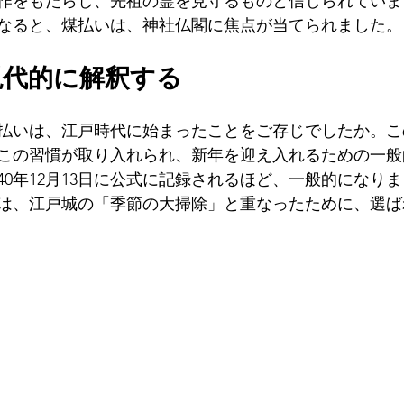
作をもたらし、先祖の霊を見守るものと信じられていま
年）になると、煤払いは、神社仏閣に焦点が当てられました。
代的に解釈する 
日本の煤払い
払いは、江戸時代に始まったことをご存じでしたか。こ
この習慣が取り入れられ、新年を迎え入れるための一般
40年12月13日に公式に記録されるほど、一般的になり
は、江戸城の「季節の大掃除」と重なったために、選ば