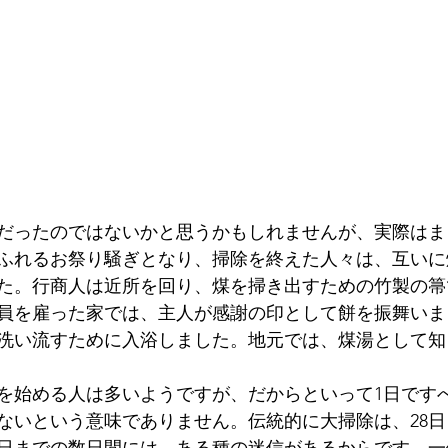
だったのではないかと思うかもしれませんが、実際はま
ふれるお祭り騒ぎとなり、掃除を終えた人々は、互いに
た。行商人は近所を回り、煤を掃き出すための竹製の箒
員を雇った家では、主人が感謝の印として餅を振舞いま
洗い流すために入浴しました。地元では、煤湯として知
掃除を始める人は多いようですが、だからといって1日です
ないという意味でありません。伝統的に大掃除は、28