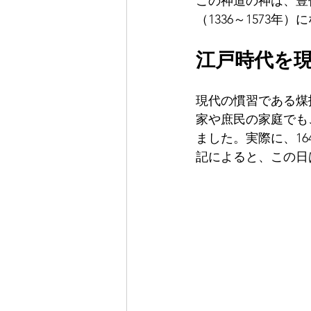
この神道の神は、豊
（1336～1573
江戸時代を現
現代の慣習である煤
家や庶民の家庭でも
ました。実際に、16
記によると、この日