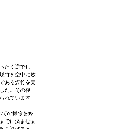
ったく逆でし
煤竹を空中に放
である煤竹を売
した。その後、
られています。
べての掃除を終
日までに済ませま