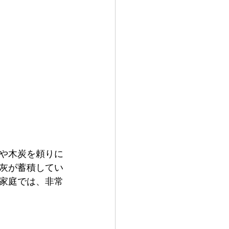
や木炭を頼りに
灰が蓄積してい
家庭では、非常