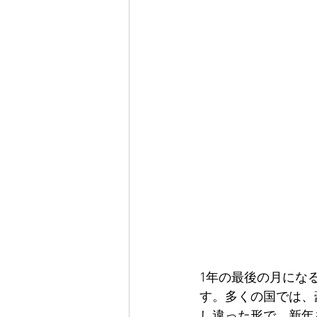
1年の最後の月にな
す。多くの国では、
し違った形で、新年