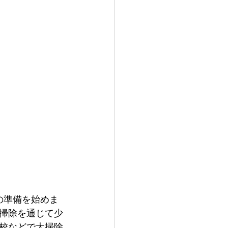
の準備を始めま
掃除を通じて少
学校などで大掃除