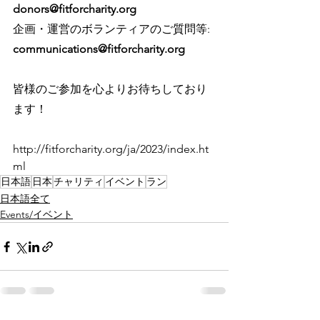
donors@fitforcharity.org
企画・運営のボランティアのご質問等: 
communications@fitforcharity.org
皆様のご参加を心よりお待ちしており
ます！
http://fitforcharity.org/ja/2023/index.ht
ml
日本語
日本
チャリティ
イベント
ラン
日本語全て
Events/イベント