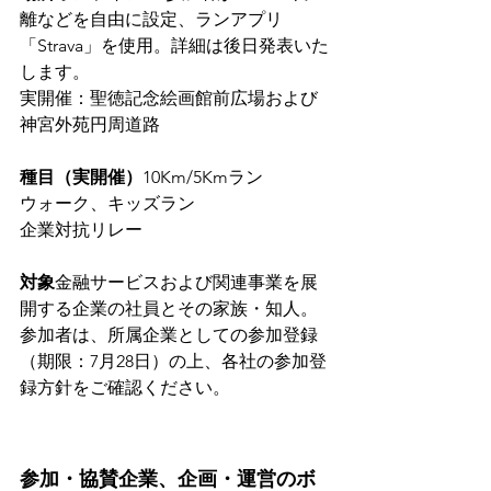
離などを自由に設定、ランアプリ
「Strava」を使用。詳細は後日発表いた
します。
実開催：聖徳記念絵画館前広場および
神宮外苑円周道路
種目（実開催）
10Km/5Kmラン
ウォーク、キッズラン
企業対抗リレー
対象
金融サービスおよび関連事業を展
開する企業の社員とその家族・知人。
参加者は、所属企業としての参加登録
（期限：7月28日）の上、各社の参加登
録方針をご確認ください。
参加・協賛企業、企画・運営のボ