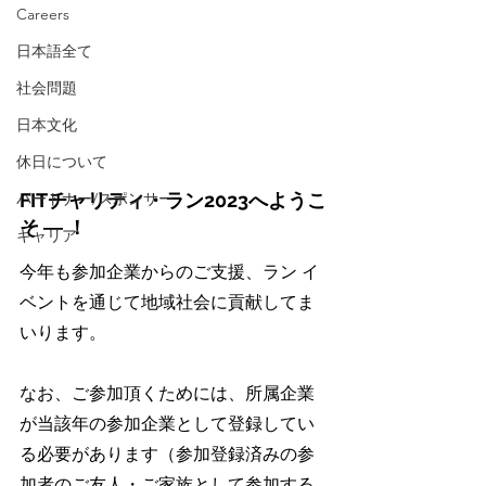
Careers
日本語全て
社会問題
日本文化
休日について
パートナー/スポンサー
FITチャリティ・ラン2023へようこ
そ ― ！
キャリア
今年も参加企業からのご支援、ラン イ
ベントを通じて地域社会に貢献してま
いります。
なお、ご参加頂くためには、所属企業
が当該年の参加企業として登録してい
る必要があります（参加登録済みの参
加者のご友人・ご家族として参加する