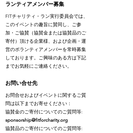
ランティアメンバー募集
FITチャリティ・ラン実行委員会では、
このイベントの趣旨に賛同し、ご参
加・ご協賛（協賛金または協賛品のご
寄付）頂ける企業様、および企画・運
営のボランティアメンバーを常時募集
しております。ご興味のある方は下記
までお気軽にご連絡ください。
お問い合せ先
お問合せおよびイベントに関するご質
問は以下までお寄せください：
協賛金のご寄付についてのご質問等: 
sponsorship@fitforcharity.org
協賛品のご寄付についてのご質問等: 