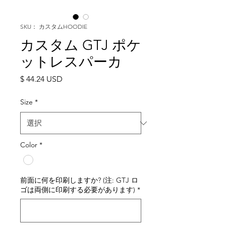
SKU： カスタムHOODIE
カスタム GTJ ポケ
ットレスパーカ
価
$ 44.24 USD
格
Size
*
Color
*
前面に何を印刷しますか? (注: GTJ ロ
ゴは両側に印刷する必要があります)
*