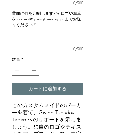
0/500
背面に何を印刷しますか? ロゴや写真
を orders@givingtuesday.jp までお送
りください
*
0/500
数量
*
カートに追加する
このカスタムメイドのパーカ
ーを着て、Giving Tuesday
Japan へのサポートを示しま
しょう。独自のロゴやテキス