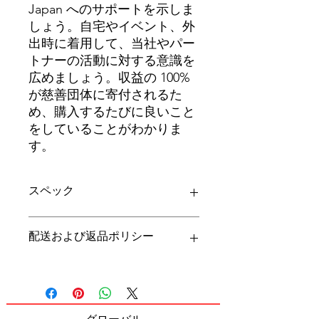
Japan へのサポートを示しま
しょう。自宅やイベント、外
出時に着用して、当社やパー
トナーの活動に対する意識を
広めましょう。収益の 100%
が慈善団体に寄付されるた
め、購入するたびに良いこと
をしていることがわかりま
す。
スペック
綿100%
配送および返品ポリシー
フロントプリントのみ
リンク先の
配送
および
返品
ポリシーを
ご覧ください。