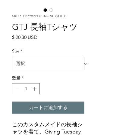
SKU： Printstar 00102-CVL WHITE
GTJ 長袖Tシャツ
価
$ 20.30 USD
格
Size
*
数量
*
カートに追加する
このカスタムメイドの長袖シ
ャツを着て、Giving Tuesday