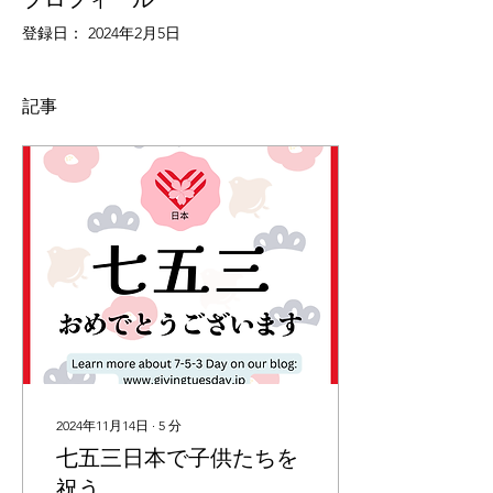
登録日： 2024年2月5日
記事
2024年11月14日
∙
5
分
七五三日本で子供たちを
祝う