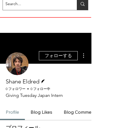
その他
フォローする
脚本
Shane Eldred
0 フォロワー
0 フォロー中
Giving Tuesday Japan Intern
Profile
Blog Likes
Blog Comments
プロフィール