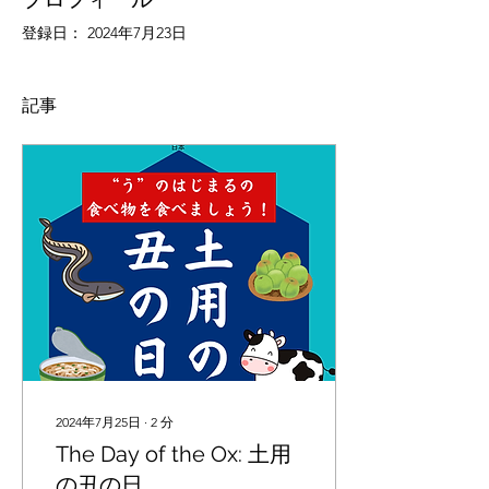
登録日： 2024年7月23日
記事
2024年7月25日
∙
2
分
The Day of the Ox: 土用
の丑の日