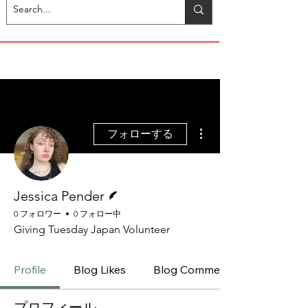
その他
フォローする
脚本
Jessica Pender
0 フォロワー
0 フォロー中
Giving Tuesday Japan Volunteer
Profile
Blog Likes
Blog Comments
プロフィール