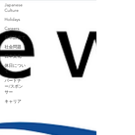
Japanese
Culture
Holidays
Careers
日本語全て
社会問題
日本文化
休日につい
て
パートナ
ー/スポン
サー
キャリア