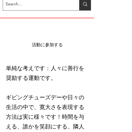
活動に参加する
単純な考えです：人々に善行を
奨励する運動です。
ギビングチューズデーや日々の
生活の中で、寛大さを表現する
方法は実に様々です！時間を与
える、誰かを笑顔にする、隣人