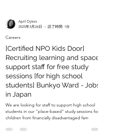
April Dykes
2025年3月26日
読了時間: 1分
Careers
[Certified NPO Kids Door]
Recruiting learning and space
support staff for free study
sessions [for high school
students] Bunkyo Ward - Jobs
in Japan
We are looking for staff to support high school
students in our "place-based" study sessions for