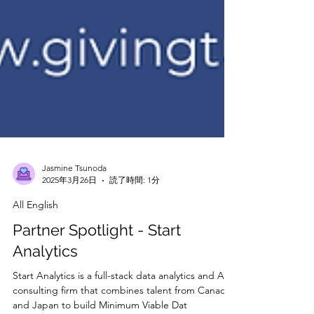
Jasmine Tsunoda
2025年3月26日
読了時間: 1分
All English
Partner Spotlight - Start
Analytics
Start Analytics is a full-stack data analytics and AI