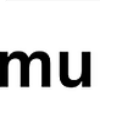
children from financially disadvantaged fam