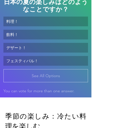
日本の夏の楽しみはどのよう
なことですか？
料理！
飲料！
デザート！
フェスティバル！
See All Options
You can vote for more than one answer.
季節の楽しみ：冷たい料
理を楽しむ