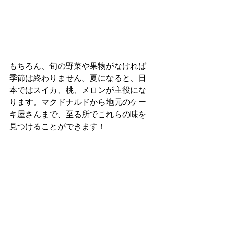
もちろん、旬の野菜や果物がなければ
季節は終わりません。夏になると、日
本ではスイカ、桃、メロンが主役にな
ります。マクドナルドから地元のケー
キ屋さんまで、至る所でこれらの味を
見つけることができます！