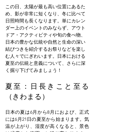
この日、太陽が最も高い位置にあるた
め、影が非常に短くなり、冬に比べて
日照時間も長くなります。単にカレン
ダー上のイベントのみならず、アウト
ドア・アクティビティや旬の食べ物、
日本の豊かな伝統や自然と生命の深い
結びつきを紹介するお祭りなどを楽し
む人々でにぎわいます。日本における
夏至の伝統と意義について、さらに深
く掘り下げてみましょう！
夏至：日長きこと至る
（きわまる）
日本の夏は6月から8月におよび、正式
には6月21日の夏至から始まります。気
温が上がり、湿度が高くなると、景色