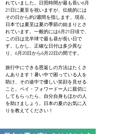
れていました。日照時間が最も長い6月
21日に夏至を祝いますが、伝統的には
その日から約2週間を指します。現在、
日本では夏至は夏の季節の始まりとさ
れています。一般的には6月21日頃で、
この日は北半球で最も昼が長い日で
す。しかし、正確な日付は多少異な
り、6月20日から6月22日の間です。
旅行中にできる恩返しの方法はたくさ
んあります！暑い中で困っている人を
助け、その途中で優しい笑顔を見せる
こと。ペイ・フォワードー人に親切に
してもらったら、自分自身もほかの人
を助けましょう。日本の夏のお気に入
りを教えてください！