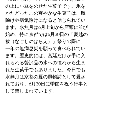
の上に小豆をのせた生菓子です。氷を
かたどったこの爽やかな生菓子は、魔
除けや病気除けになると信じられてい
ます。水無月は6月上旬から店頭に並び
始め、特に京都では6月30日の「夏越の
祓（なごしのはらえ）」祭りの際に、
一年の無病息災を願って食べられてい
ます。歴史的には、宮廷だけが手に入
れられる贅沢品の氷への憧れから生ま
れた生菓子でもありました。今日でも
水無月は京都の夏の風物詩として愛さ
れており、6月30日に季節を祝う行事と
して楽しまれています。 