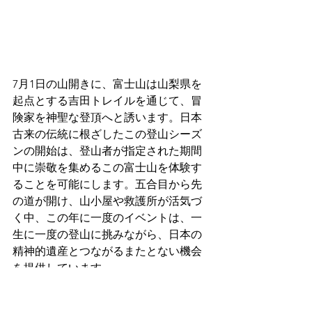
7月1日の山開きに、富士山は山梨県を
起点とする吉田トレイルを通じて、冒
険家を神聖な登頂へと誘います。日本
古来の伝統に根ざしたこの登山シーズ
ンの開始は、登山者が指定された期間
中に崇敬を集めるこの富士山を体験す
ることを可能にします。五合目から先
の道が開け、山小屋や救護所が活気づ
く中、この年に一度のイベントは、一
生に一度の登山に挑みながら、日本の
精神的遺産とつながるまたとない機会
を提供しています。