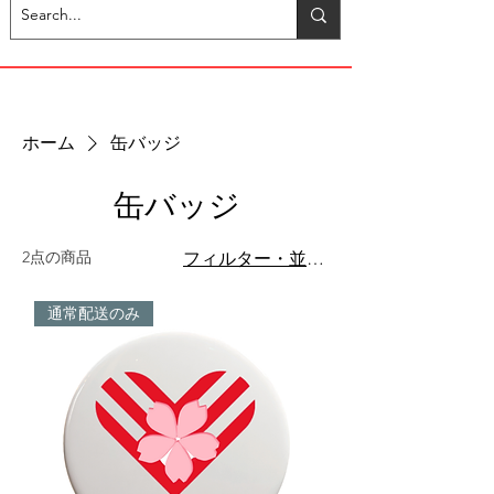
ホーム
缶バッジ
缶バッジ
2点の商品
フィルター・並び替え
通常配送のみ