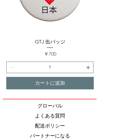
GTJ 缶バッジ
価格
￥700
カートに追加
グローバル
よくある質問
配送ポリシー
パートナーになる