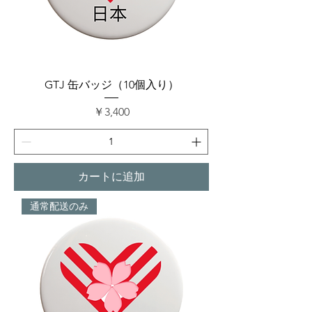
GTJ 缶バッジ（10個入り）
価格
￥3,400
カートに追加
通常配送のみ