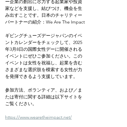
ー企業の創出に尽力する起業家や投資
家などを支援し、結びつけ、機会を生
み出すことです。日本のチャリティー
パートナーの紹介：We Are The Impact
ギビングチューズデージャパンのイベ
ントカレンダーをチェックして、2025
年3月8日の国際女性デーに開催される
イベントにぜひご参加ください。この
イベントは女性を祝福し、起業を含む
さまざまな選択肢を模索する女性が力
を発揮できるよう支援しています。
参加方法、ボランティア、および／ま
たは寄付に関する詳細は以下サイトを
ご覧ください。
https://www.wearetheimpact.net/