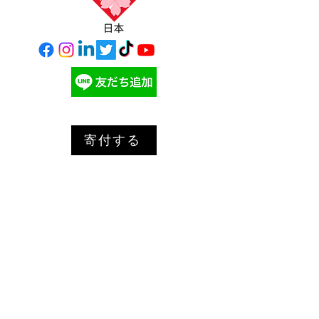
寄付する
©
2023 - 2026
ギビングチューズデー・ジャパン
Giving Tuesday Japan
ツノダスタイリングス
の自信作
ギビングチューズデー ニュ
ースを購読して、最新の情報
を入手しましょう！