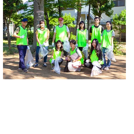
開始までの流れ
ほんの小さな親切が、地域社会に変