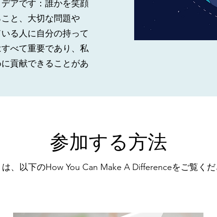
イデアです：誰かを笑顔
ること、大切な問題や
ている人に自分の持って
はすべて重要であり、私
めに貢献できることがあ
参加する方法
、以下のHow You Can Make A Differenceをご覧