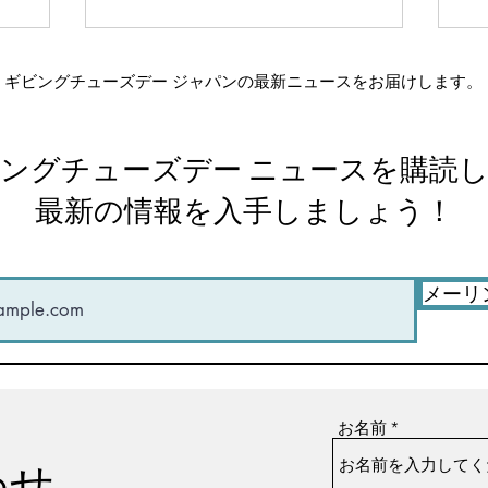
宿
ま
て
ギビングチューズデー ジャパンの最新ニュースをお届けします。
理
ングチューズデー ニュースを購読
最新の情報を入手しましょう！
メーリ
お名前
わせ