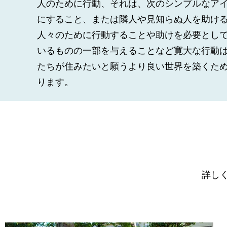
人のために行動、それは、次のシンプルなア
にすること、または隣人や見知らぬ人を助け
人々のために行動することや助けを必要とし
いるものの一部を与えることなど寛大な行動
たちが住みたいと願うより良い世界を築くた
ります。
詳しくは