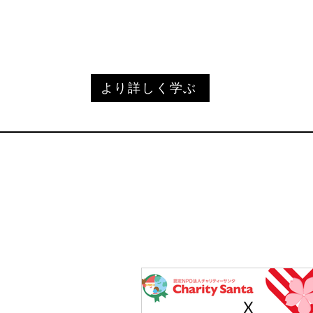
化をもたらします.
より詳しく学ぶ