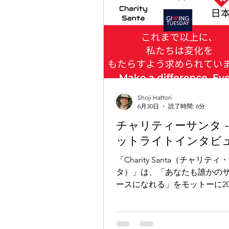
Shoji Hattori
6月30日
読了時間: 6分
チャリティーサンタ -
ットライトインタビ
「Charity Santa（チャリティ
タ）」は、「あなたも誰かの
ースになれる」をモットーに20
立された非営利団体です。同
以来、子供たちに喜びを届け
大切な思い出を作ってもらう