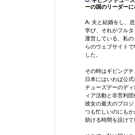
Q: 
ギビングチューズ
ーの国のリーダーに
A:
夫と結婚をし、息
学び、それがフルタ
運営している、私の
らのウェブサイトで
した。
その時はギビングチ
日本にはいわば公式
チューズデーのディ
ィア活動と非営利団
彼女の最大のプロジ
つも忙しいのにもか
助ける時間を設けて