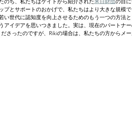
たのち、私たちはケイトから紹介された
米日財団
の目に
ップとサポートのおかげで、私たちはより大きな規模で
若い世代に認知度を向上させるためのもう一つの方法と
うアイデアを思いつきました。実は、現在のパートナー
てくださったのですが、Rikiの場合は、私たちの方からメ