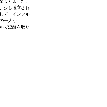
留まりました。
、少し確立され
して、インフル
の一人が
ールで連絡を取り