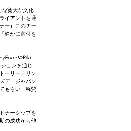
力な寛大な文化
ライアントを通
ナー）このチー
「静かに寄付を
odやRiki 
レーションを通じ
トーリーテリン
ズデージャパン
てもらい、称賛
トナーシップを
期の成功から他