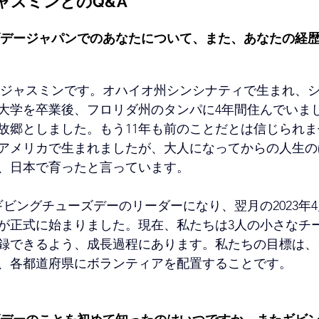
ャスミンとのQ&A
デージャパンでのあなたについて、また、あなたの経
ジャスミンです。オハイオ州シンシナティで生まれ、
大学を卒業後、フロリダ州のタンパに4年間住んでいま
故郷としました。もう11年も前のことだとは信じられ
アメリカで生まれましたが、大人になってからの人生の
、日本で育ったと言っています。
にギビングチューズデーのリーダーになり、翌月の2023年
が正式に始まりました。現在、私たちは3人の小さなチ
録できるよう、成長過程にあります。私たちの目標は、
、各都道府県にボランティアを配置することです。