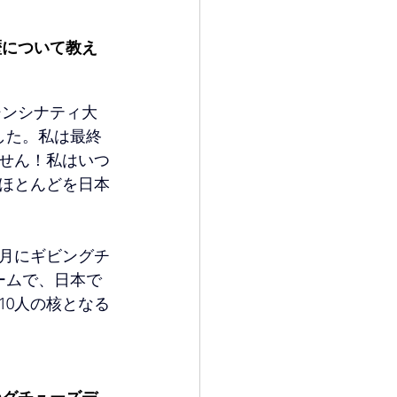
歴について教え
シンシナティ大
した。私は最終
ません！私はいつ
ほとんどを日本
4月にギビングチ
ームで、日本で
10人の核となる