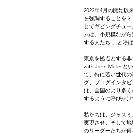
2023年4月の開
を強調することをミ
じてギビングチュー
ムは、小規模ながら
する人たち 」と呼
東京を拠点とする非営
with Japn 
て、特に若い世代の
グ、ブログインタビ
は、全国のより多く
するように呼びかけ
私たちは、ジャスミ
実現させ、そして地
のリーダーたちが何