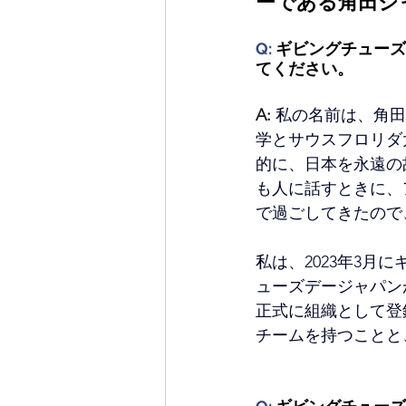
ーである角田ジ
Q: 
ギビングチューズ
てください。
A: 
私の名前は、角田
学とサウスフロリダ
的に、日本を永遠の
も人に話すときに、
で過ごしてきたので
私は、2023年3月
ューズデージャパン
正式に組織として登
チームを持つことと