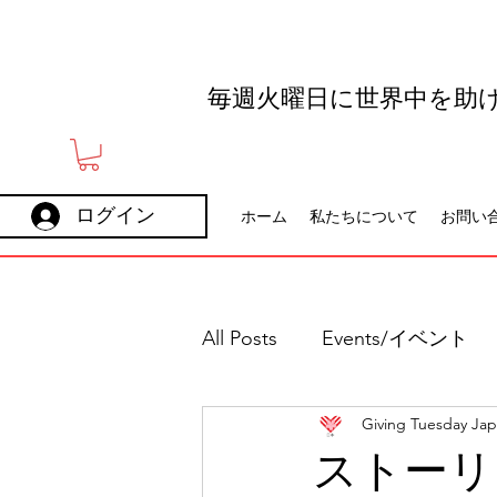
毎週火曜日に世界中を助
ログイン
ホーム
私たちについて
お問い
All Posts
Events/イベント
Giving Tuesday Ja
Holidays
Careers
ストーリ