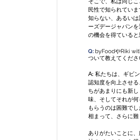
そこで、私は同じこ
民性で知られていま
知らない、あるいは
ーズデージャパンを
の機会を得ていると
Q: 
byFoodやRik
ついて教えてくださ
A: 
私たちは、ギビン
認知度を向上させる
ちがあまりにも新し
味、そしてそれが何
もらうのは困難でし
相まって、さらに難
ありがたいことに、