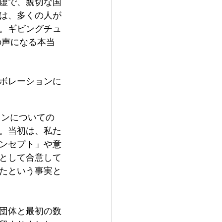
虚で、親切な国
は、多くの人が
。ギビングチュ
の声になる本当
のコラボレーションに
ョンについての
。当初は、私た
ンセプト」や意
として合意して
たという事実と
団体と最初の数