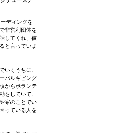
ングチューズデ
コーディングを
で非営利団体を
話してくれ、彼
ると言っていま
でいくうちに、
ーバルギビング
頃からボランテ
動をしていて、
や家のことでい
困っている人を