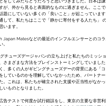
とをしてみたらどうだろうと思いつきました。日本は謙
すが、外から見ると表面的なものに過ぎません。ここで
話題にしていない多くの「良いこと」が起こっています
通して、私たちはここで「静かに寄付をする人たち」 
思います。
i with Japan Matesなどの最近のインフルエンサーと
い。
グチューズデージャパンの立ち上げと私たちのミッシ
、さまざまな方法をブレインストーミングしていました
く、多くの人がギビングチューズデーの背景にある「コ
をしているのかを理解していなかったため、パートナー
た。これは、私たちが確立された支援や正当性がなかっ
しいものとなりました。
広告テストで何度か試行錯誤をし、東京の主要な非営利