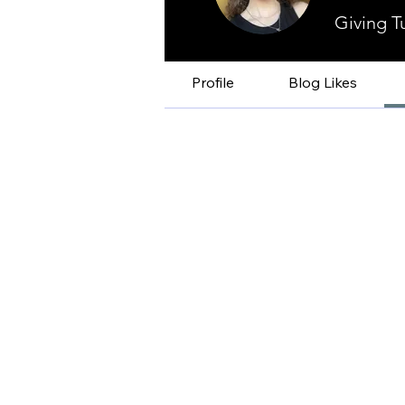
Giving T
Profile
Blog Likes