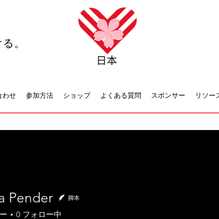
ける。
合わせ
参加方法
ショップ
よくある質問
スポンサー
リソー
ca Pender
脚本
ー
0
フォロー中