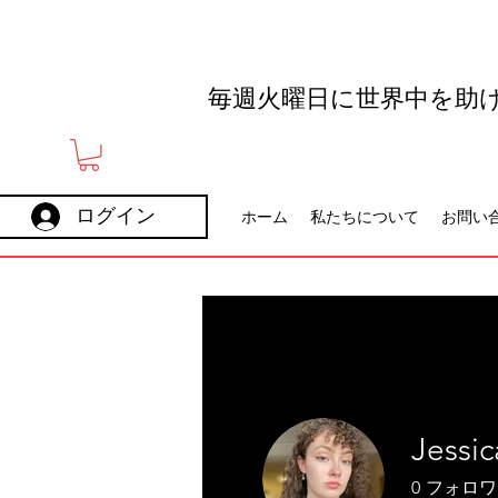
毎週火曜日に世界中を助
ログイン
ホーム
私たちについて
お問い
Jessi
0
フォロワ