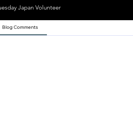
uesday Japan Volunteer
Blog Comments