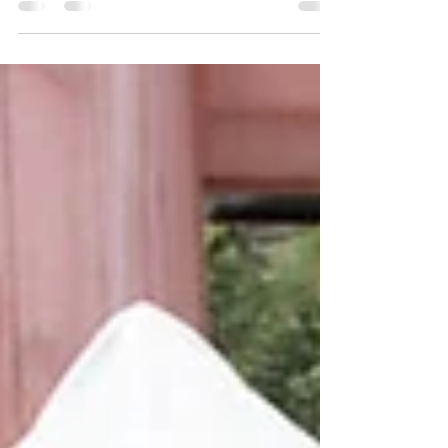
今年も終わりが近づいています。想像してみてく
ださい。お店は明るく飾られ、賑やかでお祭りの
ような雰囲気が漂っています。通りやショッピン
グモールでは、年末の特売品を探し求める人たち
で溢れかえっています。多くの人は、忘年会の準
備をしたり、親しい友人や家族に新年の挨拶を伝
えるために年賀状を書きます。