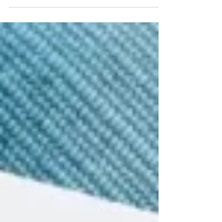
短いと、暗闇に包まれているように感じるかもし
れませんが、冬至は、暖かさや再生、そして光が
再び訪れるという希望を祝う日です。香り高い柚
子風呂に浸かったり、初日の出を見たりと、冬至
では、日本文化と自然、健康、そして幸運との深
いつながりを垣間見ることができます。