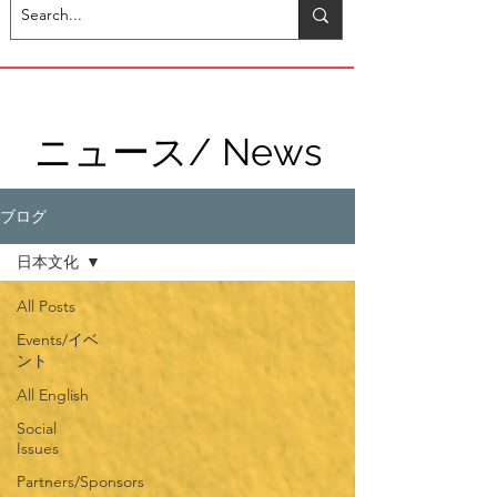
ニュース/ News
ブログ
日本文化
All Posts
Events/イベ
ント
All English
Social
Issues
Partners/Sponsors