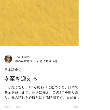
Shoji Hattori
2025年12月22日
読了時間: 4分
日本語全て
冬至を迎える
日が短くなり、1年が終わりに近づくと、日本では
冬至を迎えます。寒さに備え、この1年を振り返
り、春の訪れを心待ちにする時期です。日が最も