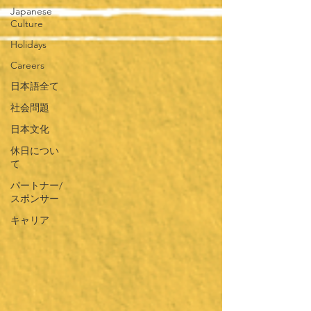
Japanese
Culture
Holidays
Careers
日本語全て
社会問題
日本文化
休日につい
て
パートナー/
スポンサー
キャリア