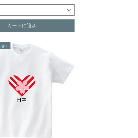
カートに追加
ign