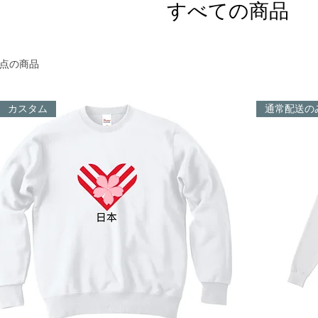
すべての商品
6点の商品
カスタム
通常配送の