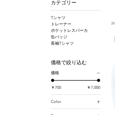
カテゴリー
Tシャツ
2
トレーナー
ポケットレスパーカ
缶バッジ
長袖Tシャツ
価格で絞り込む
価格
￥700
￥7,000
Color