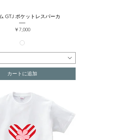
クイックビュー
ム GTJ ポケットレスパーカ
価格
￥7,000
カートに追加