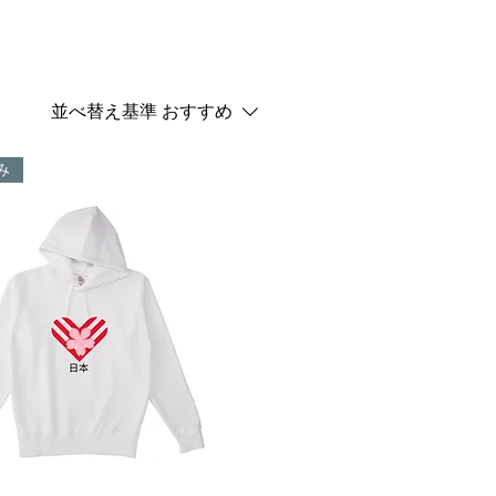
並べ替え基準
おすすめ
み