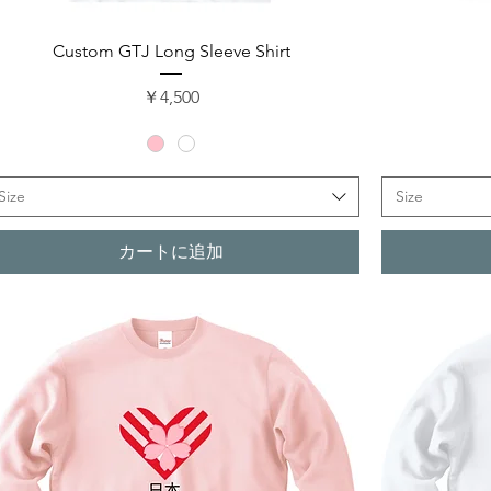
クイックビュー
Custom GTJ Long Sleeve Shirt
価格
￥4,500
Size
Size
カートに追加