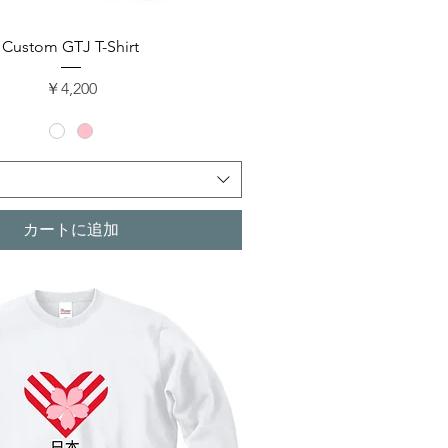
クイックビュー
Custom GTJ T-Shirt
価格
￥4,200
カートに追加