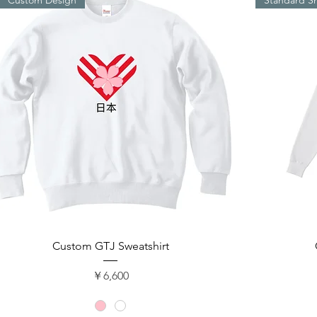
クイックビュー
Custom GTJ Sweatshirt
価格
￥6,600