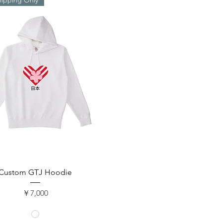
クイックビュー
Custom GTJ Hoodie
価格
￥7,000